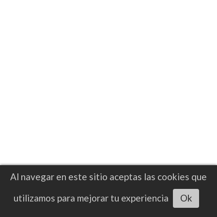
Al navegar en este sitio aceptas las cookies que
Escuchar artículo
utilizamos para mejorar tu experiencia
Ok
NOTICIAS