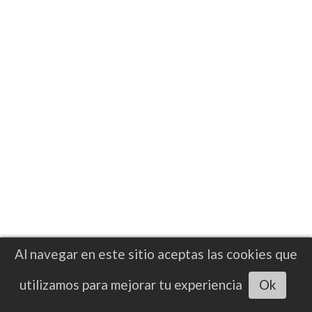
Al navegar en este sitio aceptas las cookies que
Escuchar artículo
utilizamos para mejorar tu experiencia
Ok
NOTICIAS