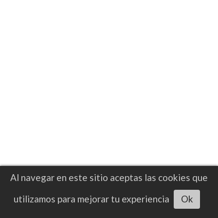
Al navegar en este sitio aceptas las cookies que
Escuchar artículo
utilizamos para mejorar tu experiencia
Ok