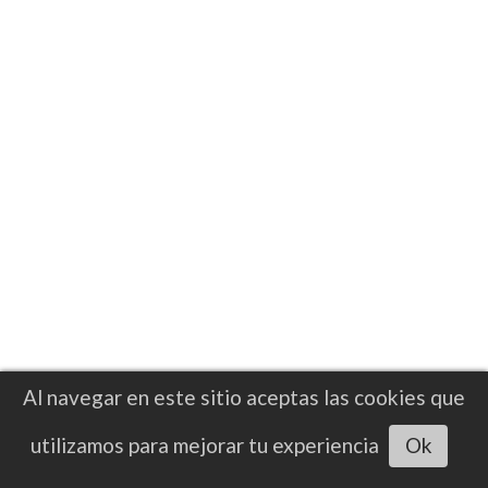
Al navegar en este sitio aceptas las cookies que
Escuchar artículo
utilizamos para mejorar tu experiencia
Ok
RESULTADO