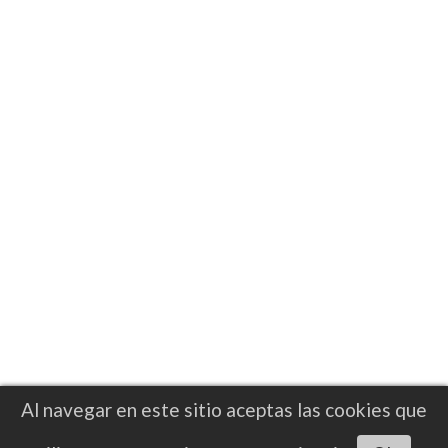
director@notifight.com
Al navegar en este sitio aceptas las cookies que