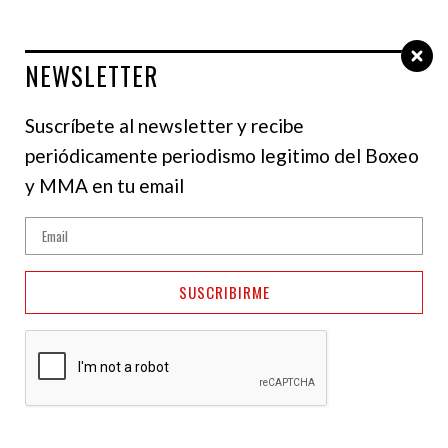
NEWSLETTER
Select Language
▼
Suscríbete al newsletter y recibe
periódicamente periodismo legitimo del Boxeo
WBA REGULAR
y MMA en tu email
CHAMPION
SUSCRIBIRME