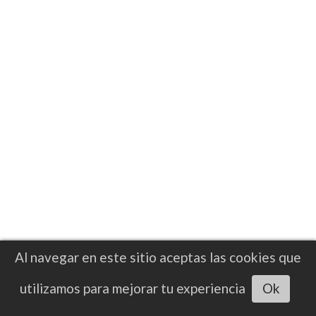
Al navegar en este sitio aceptas las cookies que
Escuchar artículo
utilizamos para mejorar tu experiencia
Ok
MMA