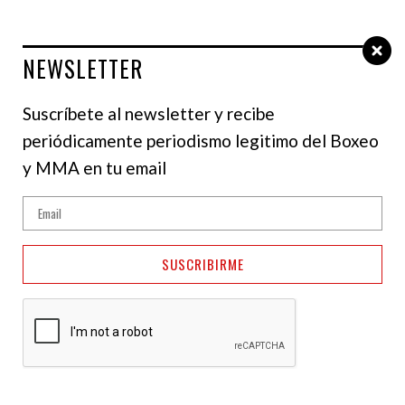
NEWSLETTER
Select Language
▼
Suscríbete al newsletter y recibe
periódicamente periodismo legitimo del Boxeo
TYLER DENNY
y MMA en tu email
SUSCRIBIRME