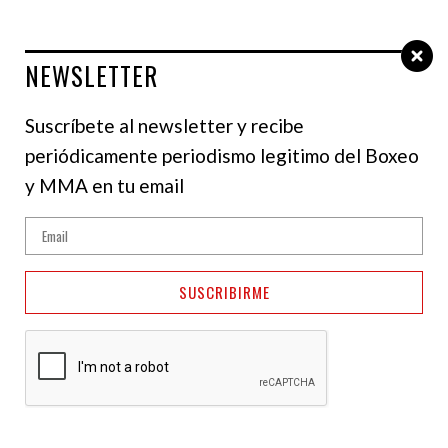
NEWSLETTER
Select Language
▼
Suscríbete al newsletter y recibe
periódicamente periodismo legitimo del Boxeo
y MMA en tu email
Sheeraz vs Begic y
Catterall vs Giyasov:
dos mundiales
SUSCRIBIRME
respaldan el Usyk vs
Verhoeven