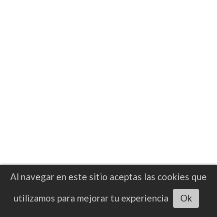
Al navegar en este sitio aceptas las cookies que
Escuchar artículo
utilizamos para mejorar tu experiencia
Ok