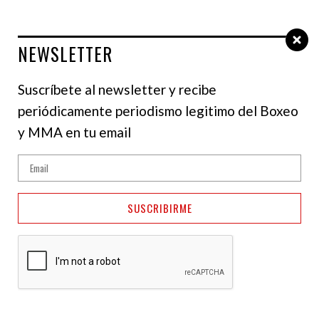
NEWSLETTER
Select Language
▼
Suscríbete al newsletter y recibe
periódicamente periodismo legitimo del Boxeo
SALON DE LA FAMA
y MMA en tu email
SUSCRIBIRME