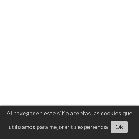
Al navegar en este sitio aceptas las cookies que
utilizamos para mejorar tu experiencia
Ok
NOTICIAS