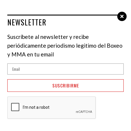
NEWSLETTER
Select Language
▼
Suscríbete al newsletter y recibe
periódicamente periodismo legitimo del Boxeo
CIRYL GANE
y MMA en tu email
SUSCRIBIRME